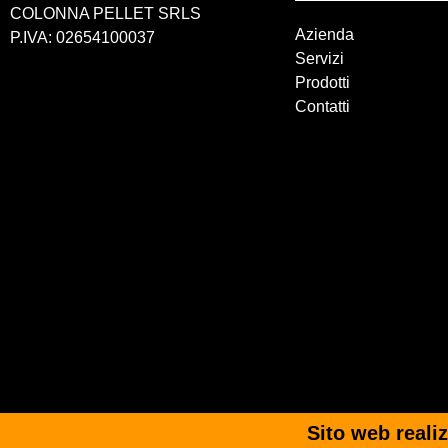
COLONNA PELLET SRLS
Azienda
P.IVA: 02654100037
Servizi
Prodotti
Contatti
Sito web real