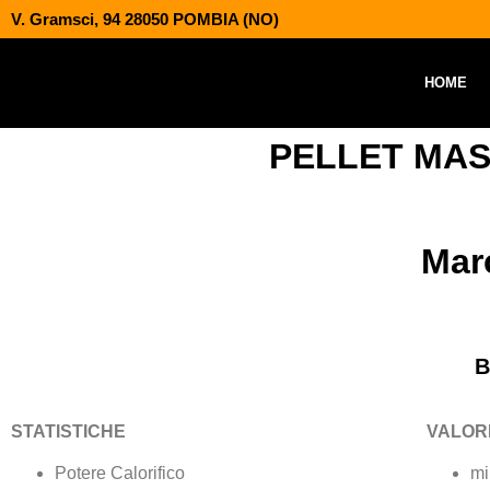
V. Gramsci, 94 28050 POMBIA (NO)
HOME
PELLET MAS
Mar
B
STATISTICHE
VALOR
Potere Calorifico
mi